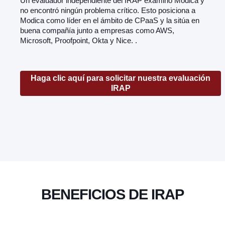
Un evaluador independiente del IRAP examinó Modica y
no encontró ningún problema crítico. Esto posiciona a
Modica como líder en el ámbito de CPaaS y la sitúa en
buena compañía junto a empresas como AWS,
Microsoft, Proofpoint, Okta y Nice. .
Haga clic aquí para solicitar nuestra evaluación
IRAP
BENEFICIOS DE IRAP