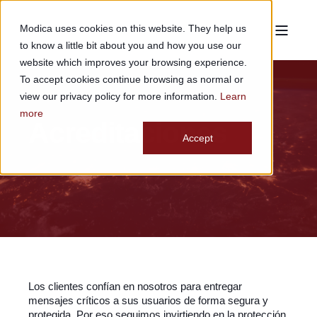
Modica uses cookies on this website. They help us
to know a little bit about you and how you use our
website which improves your browsing experience.
To accept cookies continue browsing as normal or
view our privacy policy for more information.
Learn
more
Acreditaciones
Accept
Los clientes confían en nosotros para entregar
mensajes críticos a sus usuarios de forma segura y
protegida. Por eso seguimos invirtiendo en la protección