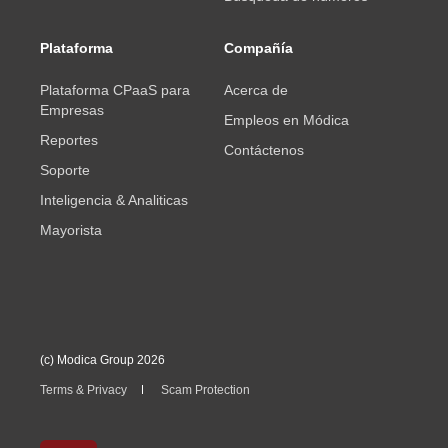
Plataforma
Compañía
Plataforma CPaaS para
Acerca de
Empresas
Empleos en Módica
Reportes
Contáctenos
Soporte
Inteligencia & Analiticas
Mayorista
(c) Modica Group 2026
Terms & Privacy
Scam Protection