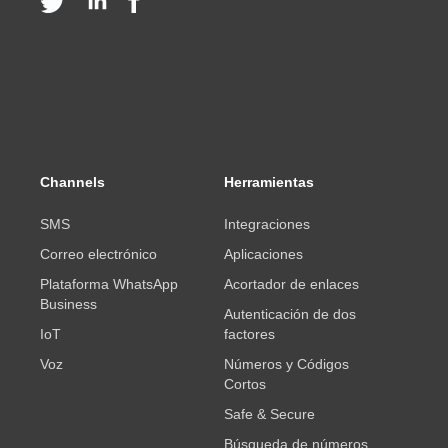
Channels
Herramientas
SMS
Integraciones
Correo electrónico
Aplicaciones
Plataforma WhatsApp
Acortador de enlaces
Business
Autenticación de dos
IoT
factores
Voz
Números y Códigos
Cortos
Safe & Secure
Búsqueda de números