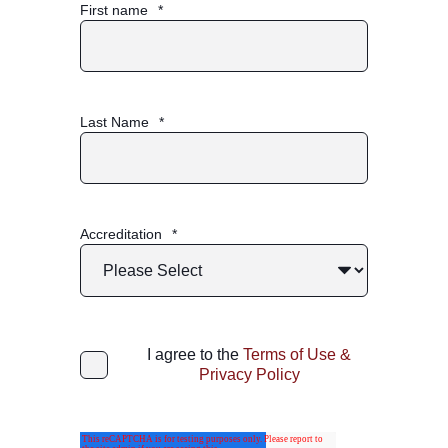
First name
*
Last Name
*
Accreditation
*
I agree to the
Terms of Use &
Privacy Policy