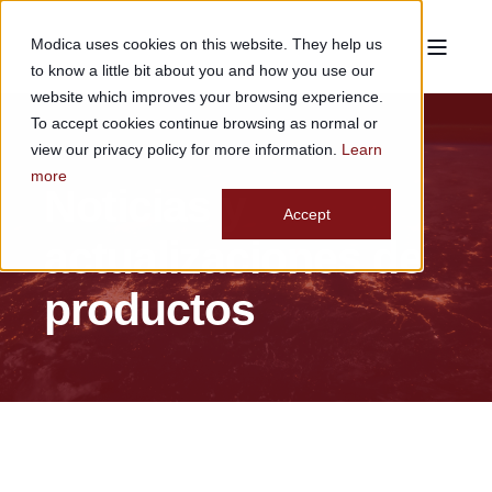
Modica uses cookies on this website. They help us
to know a little bit about you and how you use our
website which improves your browsing experience.
To accept cookies continue browsing as normal or
view our privacy policy for more information.
Learn
more
Noticias y
Accept
actualizaciones de
productos