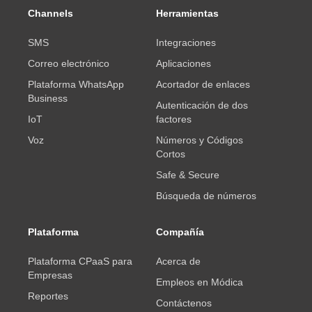
Channels
Herramientas
SMS
Integraciones
Correo electrónico
Aplicaciones
Plataforma WhatsApp
Acortador de enlaces
Business
Autenticación de dos
IoT
factores
Voz
Números y Códigos
Cortos
Safe & Secure
Búsqueda de números
Plataforma
Compañía
Plataforma CPaaS para
Acerca de
Empresas
Empleos en Módica
Reportes
Contáctenos